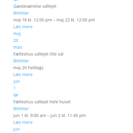
Gæsteværelse udlejet
Billetter
maj 18 kl. 12:00 pm – maj 22 kl. 12:00 pm
Læs mere
maj
20
man
Fælleshus udlejet lille sal
Billetter
maj 20
heldags
Læs mere
jun
1
lør
Fælleshus udlejet hele huset
Billetter
jun 1 kl. 9:00 am – jun 2 kl. 11:45 pm
Læs mere
jun