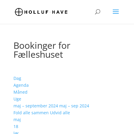
Bookinger for
Fælleshuset
Dag
Agenda
Måned
Uge
maj – september 2024
maj – sep 2024
Fold alle sammen
Udvid alle
maj
18
lør