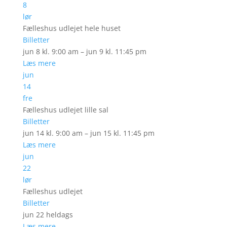
8
lør
Fælleshus udlejet hele huset
Billetter
jun 8 kl. 9:00 am – jun 9 kl. 11:45 pm
Læs mere
jun
14
fre
Fælleshus udlejet lille sal
Billetter
jun 14 kl. 9:00 am – jun 15 kl. 11:45 pm
Læs mere
jun
22
lør
Fælleshus udlejet
Billetter
jun 22
heldags
Læs mere