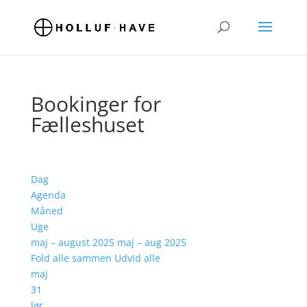
Bookinger for
Fælleshuset
Dag
Agenda
Måned
Uge
maj – august 2025
maj – aug 2025
Fold alle sammen
Udvid alle
maj
31
lør