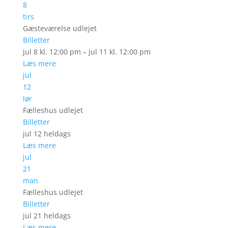
8
tirs
Gæsteværelse udlejet
Billetter
jul 8 kl. 12:00 pm – jul 11 kl. 12:00 pm
Læs mere
jul
12
lør
Fælleshus udlejet
Billetter
jul 12
heldags
Læs mere
jul
21
man
Fælleshus udlejet
Billetter
jul 21
heldags
Læs mere