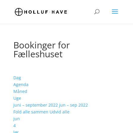
Bookinger for
Fælleshuset
Dag
Agenda
Måned
Uge
juni – september 2022
jun – sep 2022
Fold alle sammen
Udvid alle
jun
4
lør