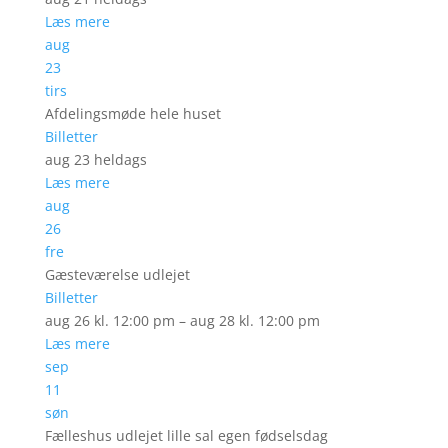
Læs mere
aug
23
tirs
Afdelingsmøde hele huset
Billetter
aug 23
heldags
Læs mere
aug
26
fre
Gæsteværelse udlejet
Billetter
aug 26 kl. 12:00 pm – aug 28 kl. 12:00 pm
Læs mere
sep
11
søn
Fælleshus udlejet lille sal egen fødselsdag