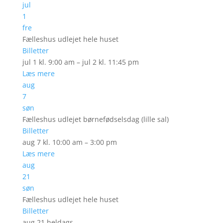
jul
1
fre
Fælleshus udlejet hele huset
Billetter
jul 1 kl. 9:00 am – jul 2 kl. 11:45 pm
Læs mere
aug
7
søn
Fælleshus udlejet børnefødselsdag (lille sal)
Billetter
aug 7 kl. 10:00 am – 3:00 pm
Læs mere
aug
21
søn
Fælleshus udlejet hele huset
Billetter
aug 21
heldags