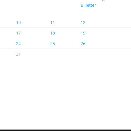
Billetter
10
11
12
17
18
19
24
25
26
31