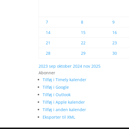
7
8
9
14
15
16
21
22
23
28
29
30
2023
sep
oktober 2024
nov
2025
Abonner
Tilføj i Timely kalender
Tilføj i Google
Tilføj i Outlook
Tilføj i Apple kalender
Tilføj i anden kalender
Eksporter til XML