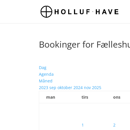
Bookinger for Fællesh
Dag
Agenda
Måned
2023
sep
oktober 2024
nov
2025
man
tirs
ons
1
2