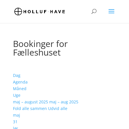
Bookinger for
Fælleshuset
Dag
Agenda
Måned
Uge
maj – august 2025
maj – aug 2025
Fold alle sammen
Udvid alle
maj
31
lør