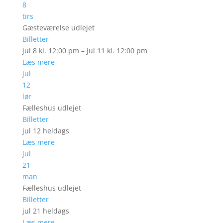
8
tirs
Gæsteværelse udlejet
Billetter
jul 8 kl. 12:00 pm – jul 11 kl. 12:00 pm
Læs mere
jul
12
lør
Fælleshus udlejet
Billetter
jul 12
heldags
Læs mere
jul
21
man
Fælleshus udlejet
Billetter
jul 21
heldags
Læs mere