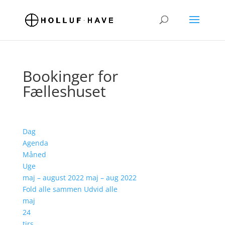
Bookinger for
Fælleshuset
Dag
Agenda
Måned
Uge
maj – august 2022
maj – aug 2022
Fold alle sammen
Udvid alle
maj
24
tirs