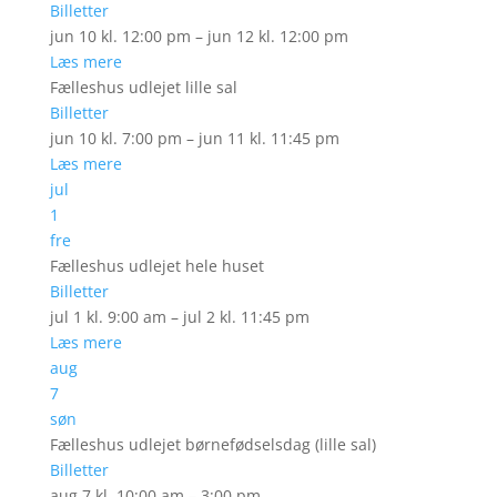
Billetter
jun 10 kl. 12:00 pm – jun 12 kl. 12:00 pm
Læs mere
Fælleshus udlejet lille sal
Billetter
jun 10 kl. 7:00 pm – jun 11 kl. 11:45 pm
Læs mere
jul
1
fre
Fælleshus udlejet hele huset
Billetter
jul 1 kl. 9:00 am – jul 2 kl. 11:45 pm
Læs mere
aug
7
søn
Fælleshus udlejet børnefødselsdag (lille sal)
Billetter
aug 7 kl. 10:00 am – 3:00 pm