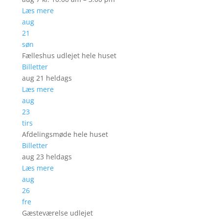
Læs mere
aug
21
søn
Fælleshus udlejet hele huset
Billetter
aug 21
heldags
Læs mere
aug
23
tirs
Afdelingsmøde hele huset
Billetter
aug 23
heldags
Læs mere
aug
26
fre
Gæsteværelse udlejet