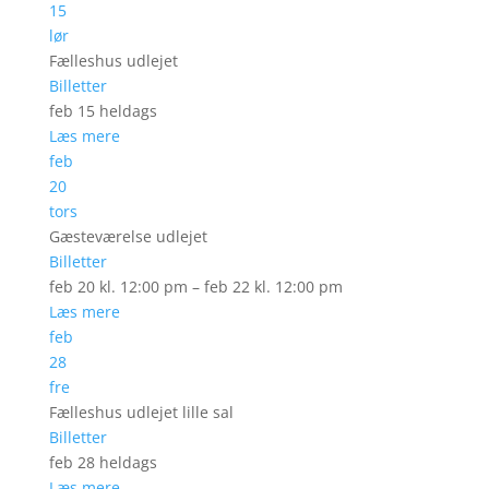
15
lør
Fælleshus udlejet
Billetter
feb 15
heldags
Læs mere
feb
20
tors
Gæsteværelse udlejet
Billetter
feb 20 kl. 12:00 pm – feb 22 kl. 12:00 pm
Læs mere
feb
28
fre
Fælleshus udlejet lille sal
Billetter
feb 28
heldags
Læs mere