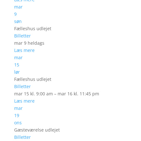
mar
9
søn
Fælleshus udlejet
Billetter
mar 9
heldags
Læs mere
mar
15
lør
Fælleshus udlejet
Billetter
mar 15 kl. 9:00 am – mar 16 kl. 11:45 pm
Læs mere
mar
19
ons
Gæsteværelse udlejet
Billetter