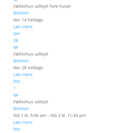
Fælleshus udlejet hele huset
Billetter
dec 14
heldags
Læs mere
dec
28
lør
Fælleshus udlejet
Billetter
dec 28
heldags
Læs mere
feb
1
lør
Fælleshus udlejet
Billetter
feb 1 kl. 9:00 am – feb 2 kl. 11:45 pm
Læs mere
feb