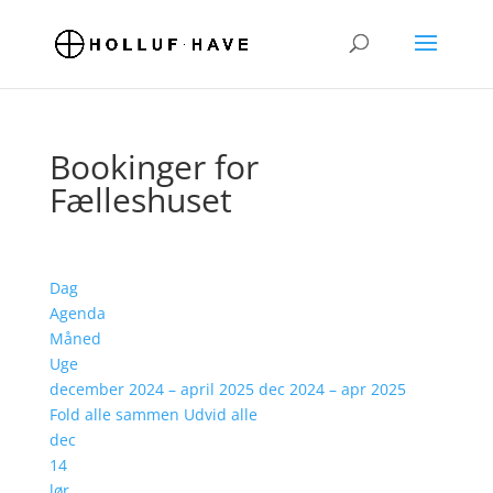
Bookinger for
Fælleshuset
Dag
Agenda
Måned
Uge
december 2024 – april 2025
dec 2024 – apr 2025
Fold alle sammen
Udvid alle
dec
14
lør