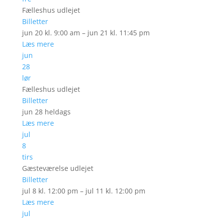
Fælleshus udlejet
Billetter
jun 20 kl. 9:00 am – jun 21 kl. 11:45 pm
Læs mere
jun
28
lør
Fælleshus udlejet
Billetter
jun 28
heldags
Læs mere
jul
8
tirs
Gæsteværelse udlejet
Billetter
jul 8 kl. 12:00 pm – jul 11 kl. 12:00 pm
Læs mere
jul