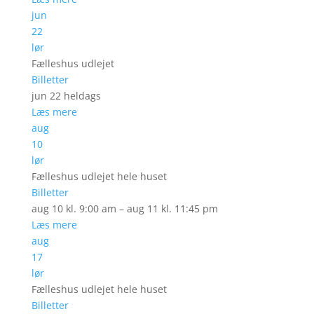
jun
22
lør
Fælleshus udlejet
Billetter
jun 22
heldags
Læs mere
aug
10
lør
Fælleshus udlejet hele huset
Billetter
aug 10 kl. 9:00 am – aug 11 kl. 11:45 pm
Læs mere
aug
17
lør
Fælleshus udlejet hele huset
Billetter