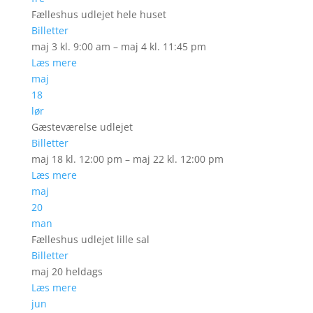
Fælleshus udlejet hele huset
Billetter
maj 3 kl. 9:00 am – maj 4 kl. 11:45 pm
Læs mere
maj
18
lør
Gæsteværelse udlejet
Billetter
maj 18 kl. 12:00 pm – maj 22 kl. 12:00 pm
Læs mere
maj
20
man
Fælleshus udlejet lille sal
Billetter
maj 20
heldags
Læs mere
jun