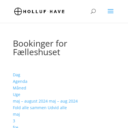
Bookinger for
Fælleshuset
Dag
Agenda
Måned
Uge
maj – august 2024
maj – aug 2024
Fold alle sammen
Udvid alle
maj
3
fre