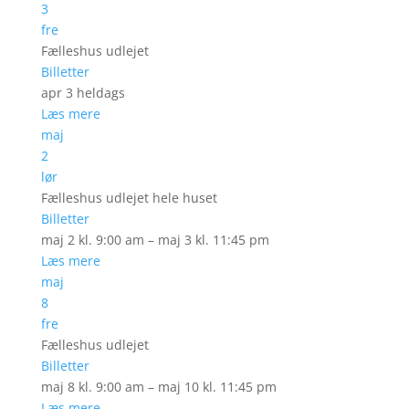
3
fre
Fælleshus udlejet
Billetter
apr 3
heldags
Læs mere
maj
2
lør
Fælleshus udlejet hele huset
Billetter
maj 2 kl. 9:00 am – maj 3 kl. 11:45 pm
Læs mere
maj
8
fre
Fælleshus udlejet
Billetter
maj 8 kl. 9:00 am – maj 10 kl. 11:45 pm
Læs mere