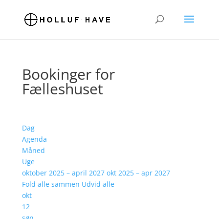
Bookinger for
Fælleshuset
Dag
Agenda
Måned
Uge
oktober 2025 – april 2027
okt 2025 – apr 2027
Fold alle sammen
Udvid alle
okt
12
søn