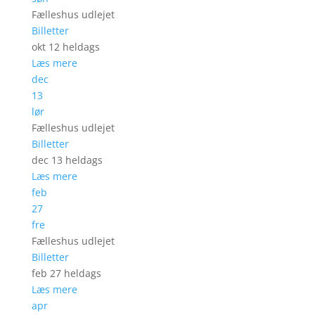
Fælleshus udlejet
Billetter
okt 12
heldags
Læs mere
dec
13
lør
Fælleshus udlejet
Billetter
dec 13
heldags
Læs mere
feb
27
fre
Fælleshus udlejet
Billetter
feb 27
heldags
Læs mere
apr