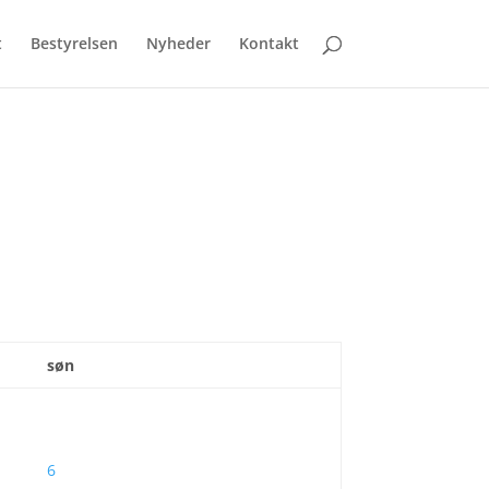
t
Bestyrelsen
Nyheder
Kontakt
søn
6