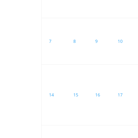
7
8
9
10
14
15
16
17