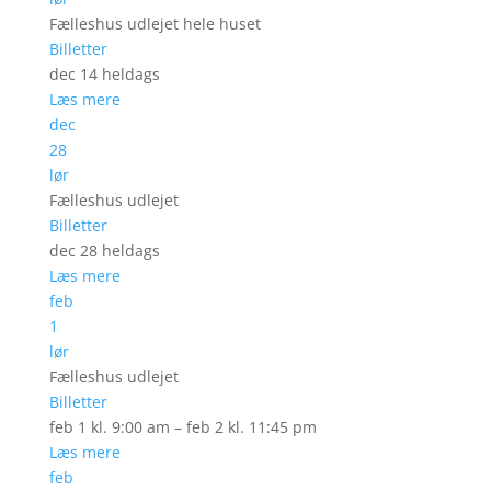
Fælleshus udlejet hele huset
Billetter
dec 14
heldags
Læs mere
dec
28
lør
Fælleshus udlejet
Billetter
dec 28
heldags
Læs mere
feb
1
lør
Fælleshus udlejet
Billetter
feb 1 kl. 9:00 am – feb 2 kl. 11:45 pm
Læs mere
feb