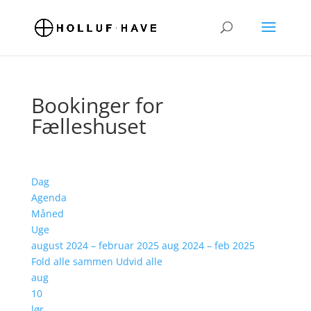
Bookinger for
Fælleshuset
Dag
Agenda
Måned
Uge
august 2024 – februar 2025
aug 2024 – feb 2025
Fold alle sammen
Udvid alle
aug
10
lør