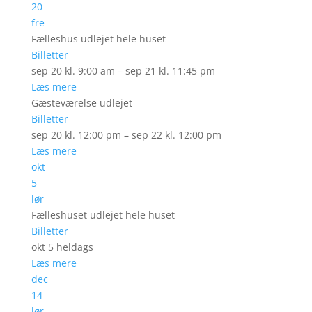
20
fre
Fælleshus udlejet hele huset
Billetter
sep 20 kl. 9:00 am – sep 21 kl. 11:45 pm
Læs mere
Gæsteværelse udlejet
Billetter
sep 20 kl. 12:00 pm – sep 22 kl. 12:00 pm
Læs mere
okt
5
lør
Fælleshuset udlejet hele huset
Billetter
okt 5
heldags
Læs mere
dec
14
lør