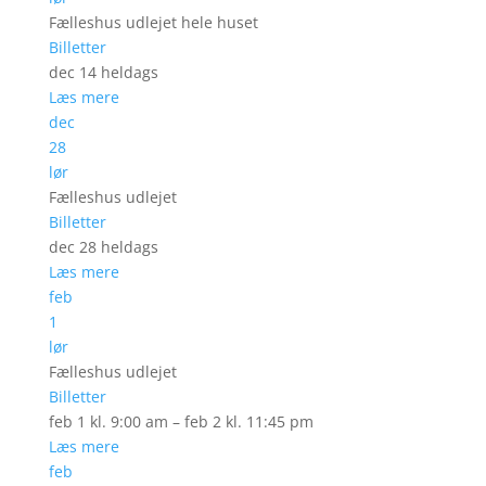
Fælleshus udlejet hele huset
Billetter
dec 14
heldags
Læs mere
dec
28
lør
Fælleshus udlejet
Billetter
dec 28
heldags
Læs mere
feb
1
lør
Fælleshus udlejet
Billetter
feb 1 kl. 9:00 am – feb 2 kl. 11:45 pm
Læs mere
feb