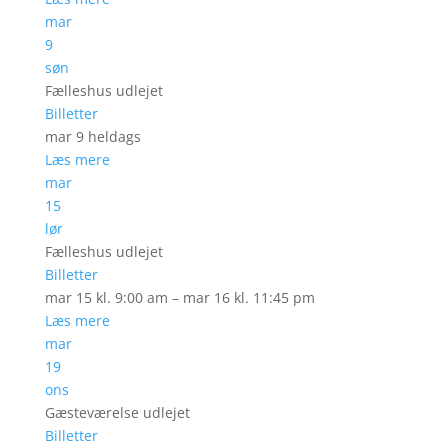
mar
9
søn
Fælleshus udlejet
Billetter
mar 9
heldags
Læs mere
mar
15
lør
Fælleshus udlejet
Billetter
mar 15 kl. 9:00 am – mar 16 kl. 11:45 pm
Læs mere
mar
19
ons
Gæsteværelse udlejet
Billetter