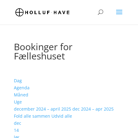
Bookinger for
Fælleshuset
Dag
Agenda
Måned
Uge
december 2024 – april 2025
dec 2024 – apr 2025
Fold alle sammen
Udvid alle
dec
14
lør