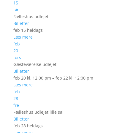
15
lør
Fælleshus udlejet
Billetter
feb 15
heldags
Læs mere
feb
20
tors
Gæsteværelse udlejet
Billetter
feb 20 kl. 12:00 pm – feb 22 kl. 12:00 pm
Læs mere
feb
28
fre
Fælleshus udlejet lille sal
Billetter
feb 28
heldags
Læs mere