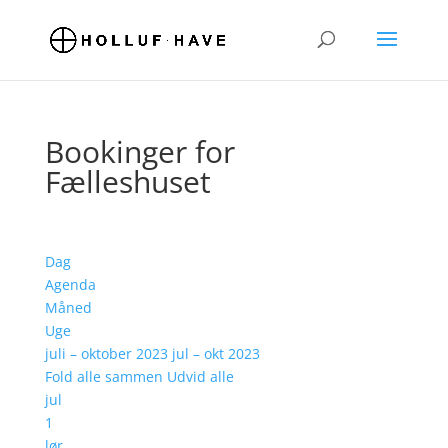
Bookinger for
Fælleshuset
Dag
Agenda
Måned
Uge
juli – oktober 2023
jul – okt 2023
Fold alle sammen
Udvid alle
jul
1
lør