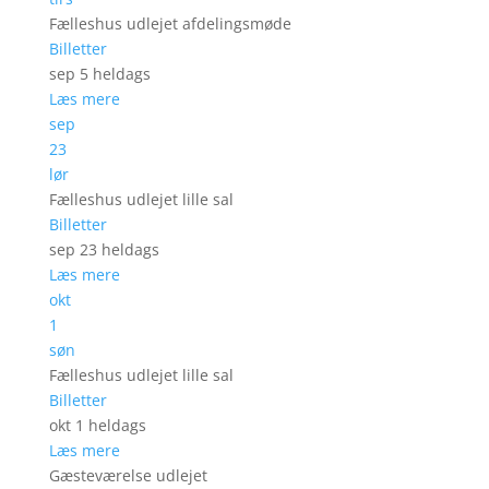
Fælleshus udlejet afdelingsmøde
Billetter
sep 5
heldags
Læs mere
sep
23
lør
Fælleshus udlejet lille sal
Billetter
sep 23
heldags
Læs mere
okt
1
søn
Fælleshus udlejet lille sal
Billetter
okt 1
heldags
Læs mere
Gæsteværelse udlejet