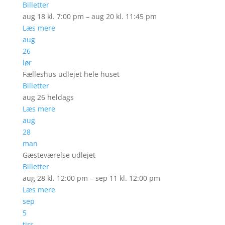
Billetter
aug 18 kl. 7:00 pm – aug 20 kl. 11:45 pm
Læs mere
aug
26
lør
Fælleshus udlejet hele huset
Billetter
aug 26
heldags
Læs mere
aug
28
man
Gæsteværelse udlejet
Billetter
aug 28 kl. 12:00 pm – sep 11 kl. 12:00 pm
Læs mere
sep
5
tirs