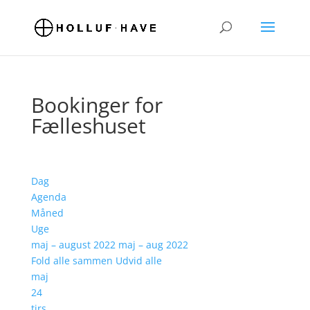
Bookinger for
Fælleshuset
Dag
Agenda
Måned
Uge
maj – august 2022
maj – aug 2022
Fold alle sammen
Udvid alle
maj
24
tirs