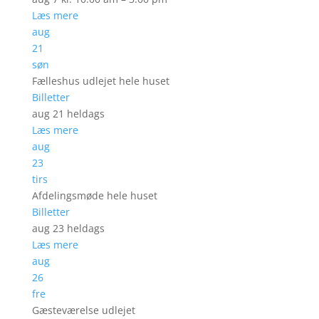
Læs mere
aug
21
søn
Fælleshus udlejet hele huset
Billetter
aug 21
heldags
Læs mere
aug
23
tirs
Afdelingsmøde hele huset
Billetter
aug 23
heldags
Læs mere
aug
26
fre
Gæsteværelse udlejet