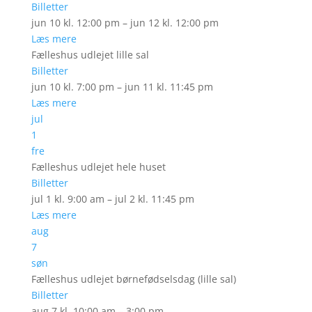
Billetter
jun 10 kl. 12:00 pm – jun 12 kl. 12:00 pm
Læs mere
Fælleshus udlejet lille sal
Billetter
jun 10 kl. 7:00 pm – jun 11 kl. 11:45 pm
Læs mere
jul
1
fre
Fælleshus udlejet hele huset
Billetter
jul 1 kl. 9:00 am – jul 2 kl. 11:45 pm
Læs mere
aug
7
søn
Fælleshus udlejet børnefødselsdag (lille sal)
Billetter
aug 7 kl. 10:00 am – 3:00 pm