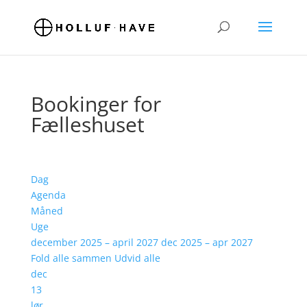
Bookinger for
Fælleshuset
Dag
Agenda
Måned
Uge
december 2025 – april 2027
dec 2025 – apr 2027
Fold alle sammen
Udvid alle
dec
13
lør