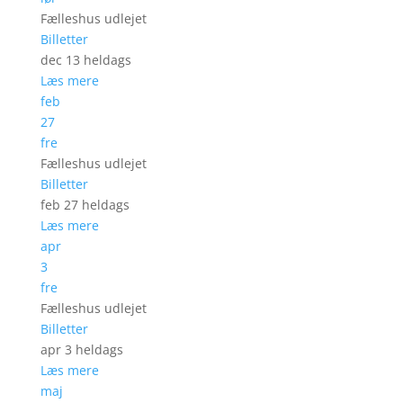
Fælleshus udlejet
Billetter
dec 13
heldags
Læs mere
feb
27
fre
Fælleshus udlejet
Billetter
feb 27
heldags
Læs mere
apr
3
fre
Fælleshus udlejet
Billetter
apr 3
heldags
Læs mere
maj