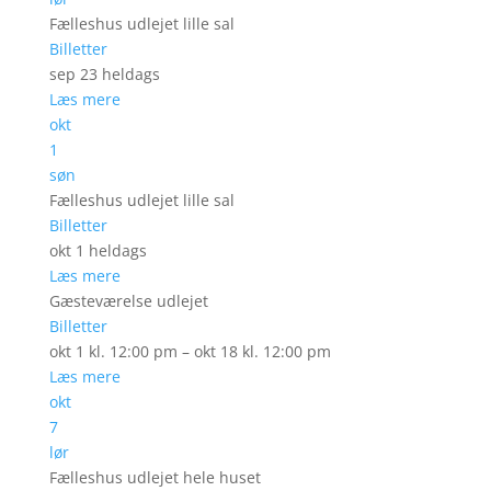
Fælleshus udlejet lille sal
Billetter
sep 23
heldags
Læs mere
okt
1
søn
Fælleshus udlejet lille sal
Billetter
okt 1
heldags
Læs mere
Gæsteværelse udlejet
Billetter
okt 1 kl. 12:00 pm – okt 18 kl. 12:00 pm
Læs mere
okt
7
lør
Fælleshus udlejet hele huset