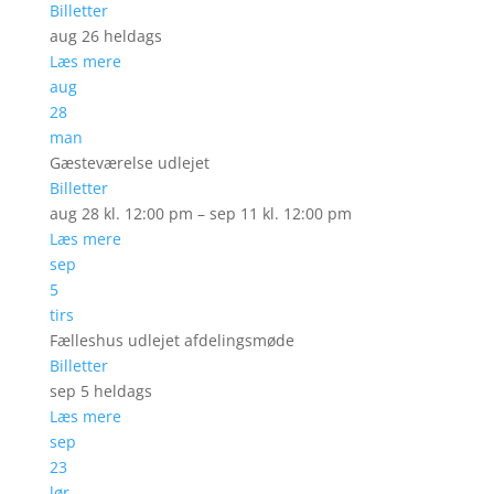
Billetter
aug 26
heldags
Læs mere
aug
28
man
Gæsteværelse udlejet
Billetter
aug 28 kl. 12:00 pm – sep 11 kl. 12:00 pm
Læs mere
sep
5
tirs
Fælleshus udlejet afdelingsmøde
Billetter
sep 5
heldags
Læs mere
sep
23
lør