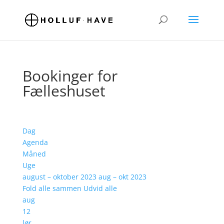
Bookinger for
Fælleshuset
Dag
Agenda
Måned
Uge
august – oktober 2023
aug – okt 2023
Fold alle sammen
Udvid alle
aug
12
lør