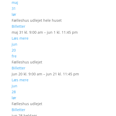
maj
31
lør
Fælleshus udlejet hele huset
Billetter
maj 31 kl. 9:00 am – jun 1 kl. 11:45 pm
Læs mere
jun
20
fre
Fælleshus udlejet
Billetter
jun 20 kl. 9:00 am – jun 21 kl. 11:45 pm
Læs mere
jun
28
lør
Fælleshus udlejet
Billetter
jun 28
heldags