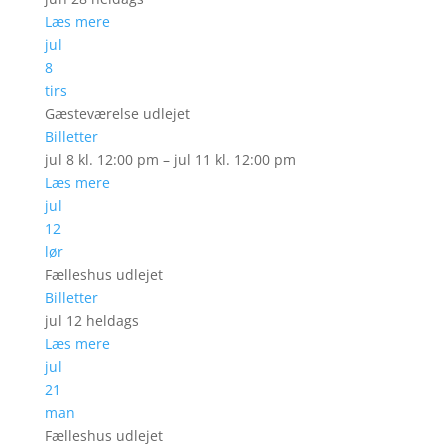
Læs mere
jul
8
tirs
Gæsteværelse udlejet
Billetter
jul 8 kl. 12:00 pm – jul 11 kl. 12:00 pm
Læs mere
jul
12
lør
Fælleshus udlejet
Billetter
jul 12
heldags
Læs mere
jul
21
man
Fælleshus udlejet