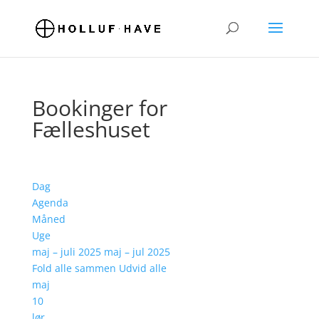
Bookinger for
Fælleshuset
Dag
Agenda
Måned
Uge
maj – juli 2025
maj – jul 2025
Fold alle sammen
Udvid alle
maj
10
lør