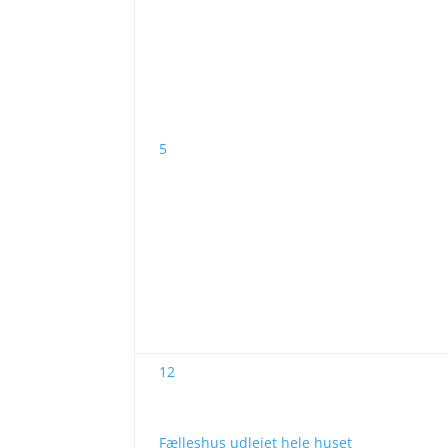
5
12
Fælleshus udlejet hele huset