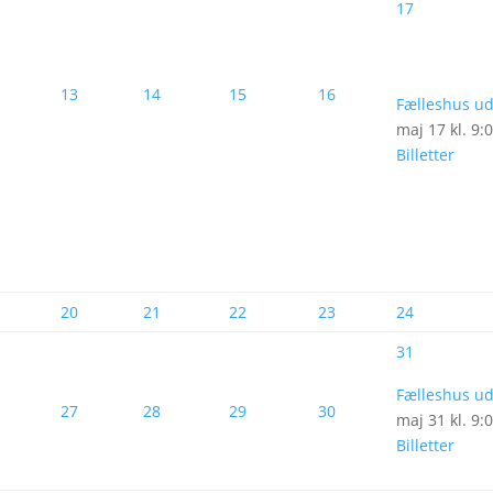
17
13
14
15
16
Fælleshus ud
maj 17 kl. 9:
Billetter
20
21
22
23
24
31
Fælleshus ud
27
28
29
30
maj 31 kl. 9:
Billetter