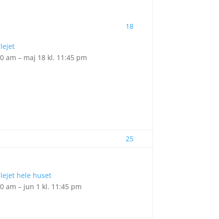
18
lejet
00 am – maj 18 kl. 11:45 pm
25
lejet hele huset
00 am – jun 1 kl. 11:45 pm