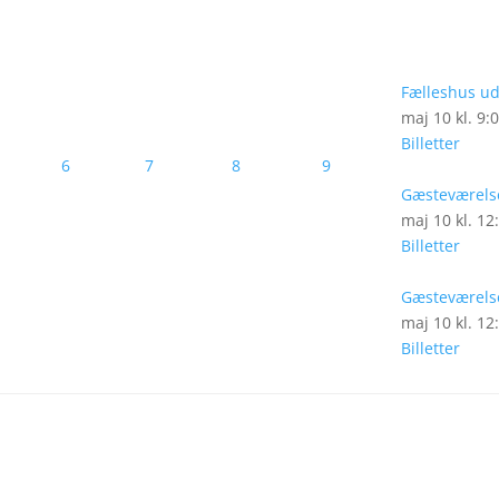
Fælleshus ud
maj 10 kl. 9:
Billetter
6
7
8
9
Gæsteværelse
maj 10 kl. 12
Billetter
Gæsteværelse
maj 10 kl. 12
Billetter