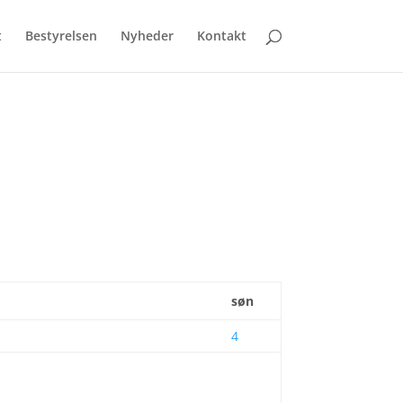
t
Bestyrelsen
Nyheder
Kontakt
søn
4