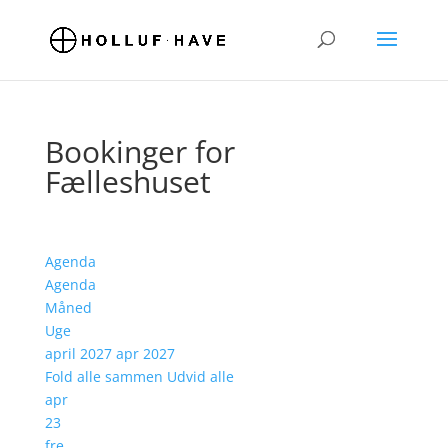
Bookinger for
Fælleshuset
Agenda
Agenda
Måned
Uge
april 2027
apr 2027
Fold alle sammen
Udvid alle
apr
23
fre