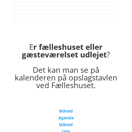
E
r fælleshuset eller
gæsteværelset udlejet
?
Det kan man se på
kalenderen på opslagstavlen
ved Fælleshuset.
Måned
Agenda
Måned
Uge