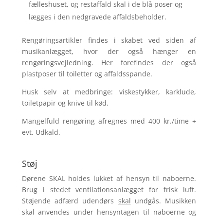
fælleshuset, og restaffald skal i de blå poser og
lægges i den nedgravede affaldsbeholder.
Rengøringsartikler findes i skabet ved siden af
musikanlægget, hvor der også hænger en
rengøringsvejledning. Her forefindes der også
plastposer til toiletter og affaldsspande.
Husk selv at medbringe: viskestykker, karklude,
toiletpapir og knive til kød.
Mangelfuld rengøring afregnes med 400 kr./time +
evt. Udkald.
Støj
Dørene SKAL holdes lukket af hensyn til naboerne.
Brug i stedet ventilationsanlægget for frisk luft.
Støjende adfærd udendørs
skal
undgås. Musikken
skal anvendes under hensyntagen til naboerne og