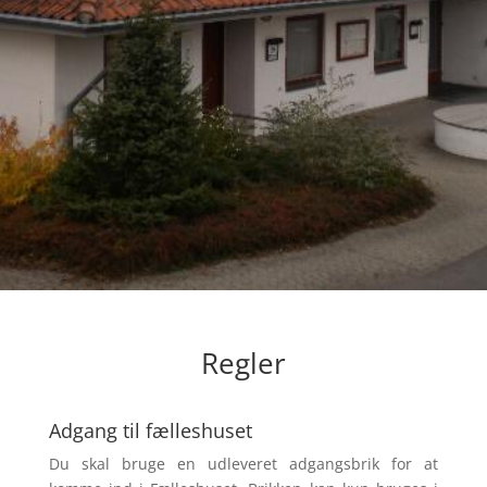
Regler
Adgang til fælleshuset
Du skal bruge en udleveret adgangsbrik for at