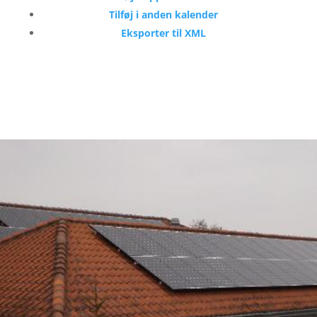
Tilføj i anden kalender
Eksporter til XML