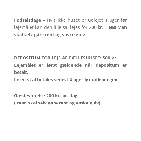
Fødselsdage –
Hvis ikke huset er udlejet 4 uger før
lejemålet kan den lille sal lejes for 200 kr. –
NB! Man
skal selv gøre rent og vaske gulv.
DEPOSITUM FOR LEJE AF FÆLLESHUSET: 500 kr.
Lejemålet er først gældende når depositum er
betalt.
Lejen skal betales senest 4 uger før udlejningen.
Gæsteværelse 200 kr. pr. dag
( man skal selv gøre rent og vaske gulv)