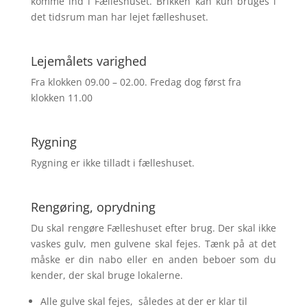
komme ind i Fælleshuset. Brikken kan kun bruges i
det tidsrum man har lejet fælleshuset.
Lejemålets varighed
Fra klokken 09.00 – 02.00. Fredag dog først fra
klokken 11.00
Rygning
Rygning er ikke tilladt i fælleshuset.
Rengøring, oprydning
Du skal rengøre Fælleshuset efter brug. Der skal ikke
vaskes gulv, men gulvene skal fejes. Tænk på at det
måske er din nabo eller en anden beboer som du
kender, der skal bruge lokalerne.
Alle gulve skal fejes, således at der er klar til